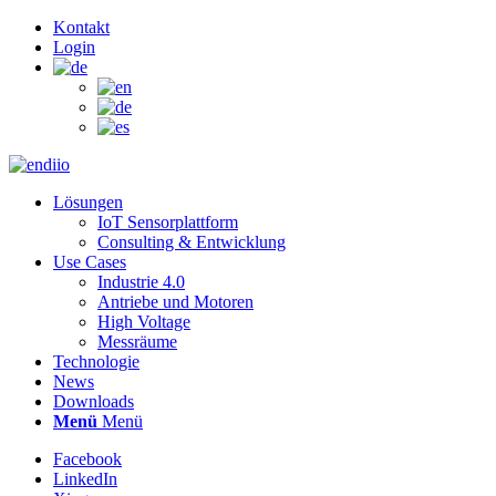
Kontakt
Login
Lösungen
IoT Sensorplattform
Consulting & Entwicklung
Use Cases
Industrie 4.0
Antriebe und Motoren
High Voltage
Messräume
Technologie
News
Downloads
Menü
Menü
Facebook
LinkedIn