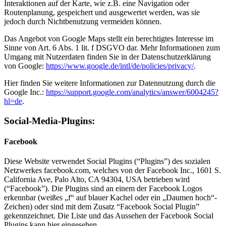
Interaktionen auf der Karte, wie z.B. eine Navigation oder
Routenplanung, gespeichert und ausgewertet werden, was sie
jedoch durch Nichtbenutzung vermeiden können.
Das Angebot von Google Maps stellt ein berechtigtes Interesse im
Sinne von Art. 6 Abs. 1 lit. f DSGVO dar. Mehr Informationen zum
Umgang mit Nutzerdaten finden Sie in der Datenschutzerklärung
von Google:
https://www.google.de/intl/de/policies/privacy/
.
Hier finden Sie weitere Informationen zur Datennutzung durch die
Google Inc.:
https://support.google.com/analytics/answer/6004245?
hl=de
.
Social-Media-Plugins:
Facebook
Diese Website verwendet Social Plugins (“Plugins”) des sozialen
Netzwerkes facebook.com, welches von der Facebook Inc., 1601 S.
California Ave, Palo Alto, CA 94304, USA betrieben wird
(“Facebook”). Die Plugins sind an einem der Facebook Logos
erkennbar (weißes „f“ auf blauer Kachel oder ein „Daumen hoch“-
Zeichen) oder sind mit dem Zusatz “Facebook Social Plugin”
gekennzeichnet. Die Liste und das Aussehen der Facebook Social
Plugins kann hier eingesehen