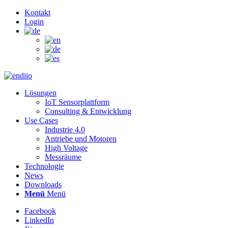
Kontakt
Login
Lösungen
IoT Sensorplattform
Consulting & Entwicklung
Use Cases
Industrie 4.0
Antriebe und Motoren
High Voltage
Messräume
Technologie
News
Downloads
Menü
Menü
Facebook
LinkedIn