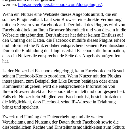
werden:
https://developers.facebook.com/docs/plugins/
.
Wenn ein Nutzer eine Webseite dieses Angebots aufruft, die ein
solches Plugin enthält, baut sein Browser eine direkte Verbindung
mit den Servern von Facebook auf. Der Inhalt des Plugins wird von
Facebook direkt an Ihren Browser übermittelt und von diesem in die
Webseite eingebunden. Der Anbieter hat daher keinen Einfluss auf
den Umfang der Daten, die Facebook mithilfe dieses Plugins erhebt
und informiert die Nutzer daher entsprechend seinem Kenntnisstand:
Durch die Einbindung der Plugins erhält Facebook die Information,
dass ein Nutzer die entsprechende Seite des Angebots aufgerufen
hat.
Ist der Nutzer bei Facebook eingeloggt, kann Facebook den Besuch
seinem Facebook-Konto zuordnen. Wenn Nutzer mit den Plugins
interagieren, zum Beispiel den Like Button betätigen oder einen
Kommentar abgeben, wird die entsprechende Information von
Ihrem Browser direkt an Facebook übermittelt und dort gespeichert.
Falls ein Nutzer kein Mitglied von Facebook ist, besteht trotzdem
die Möglichkeit, dass Facebook seine IP-Adresse in Erfahrung
bringt und speichert.
Zweck und Umfang der Datenerhebung und die weitere
Verarbeitung und Nutzung der Daten durch Facebook sowie die
diesbezüglichen Rechte und Einstellungsmöglichkeiten zum Schutz