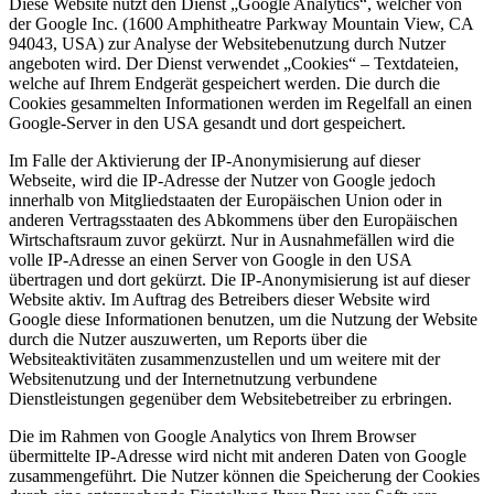
Diese Website nutzt den Dienst „Google Analytics“, welcher von
der Google Inc. (1600 Amphitheatre Parkway Mountain View, CA
94043, USA) zur Analyse der Websitebenutzung durch Nutzer
angeboten wird. Der Dienst verwendet „Cookies“ – Textdateien,
welche auf Ihrem Endgerät gespeichert werden. Die durch die
Cookies gesammelten Informationen werden im Regelfall an einen
Google-Server in den USA gesandt und dort gespeichert.
Im Falle der Aktivierung der IP-Anonymisierung auf dieser
Webseite, wird die IP-Adresse der Nutzer von Google jedoch
innerhalb von Mitgliedstaaten der Europäischen Union oder in
anderen Vertragsstaaten des Abkommens über den Europäischen
Wirtschaftsraum zuvor gekürzt. Nur in Ausnahmefällen wird die
volle IP-Adresse an einen Server von Google in den USA
übertragen und dort gekürzt. Die IP-Anonymisierung ist auf dieser
Website aktiv. Im Auftrag des Betreibers dieser Website wird
Google diese Informationen benutzen, um die Nutzung der Website
durch die Nutzer auszuwerten, um Reports über die
Websiteaktivitäten zusammenzustellen und um weitere mit der
Websitenutzung und der Internetnutzung verbundene
Dienstleistungen gegenüber dem Websitebetreiber zu erbringen.
Die im Rahmen von Google Analytics von Ihrem Browser
übermittelte IP-Adresse wird nicht mit anderen Daten von Google
zusammengeführt. Die Nutzer können die Speicherung der Cookies