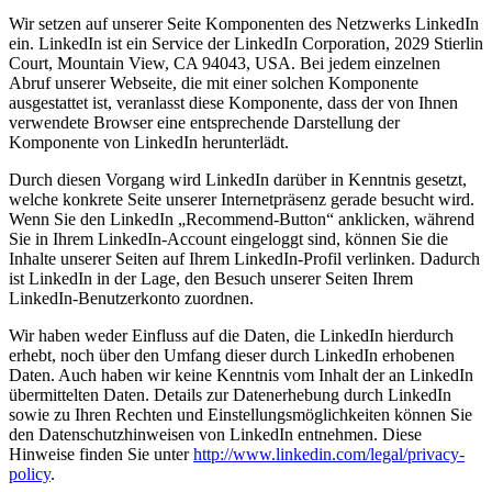
Wir setzen auf unserer Seite Komponenten des Netzwerks LinkedIn
ein. LinkedIn ist ein Service der LinkedIn Corporation, 2029 Stierlin
Court, Mountain View, CA 94043, USA. Bei jedem einzelnen
Abruf unserer Webseite, die mit einer solchen Komponente
ausgestattet ist, veranlasst diese Komponente, dass der von Ihnen
verwendete Browser eine entsprechende Darstellung der
Komponente von LinkedIn herunterlädt.
Durch diesen Vorgang wird LinkedIn darüber in Kenntnis gesetzt,
welche konkrete Seite unserer Internetpräsenz gerade besucht wird.
Wenn Sie den LinkedIn „Recommend-Button“ anklicken, während
Sie in Ihrem LinkedIn-Account eingeloggt sind, können Sie die
Inhalte unserer Seiten auf Ihrem LinkedIn-Profil verlinken. Dadurch
ist LinkedIn in der Lage, den Besuch unserer Seiten Ihrem
LinkedIn-Benutzerkonto zuordnen.
Wir haben weder Einfluss auf die Daten, die LinkedIn hierdurch
erhebt, noch über den Umfang dieser durch LinkedIn erhobenen
Daten. Auch haben wir keine Kenntnis vom Inhalt der an LinkedIn
übermittelten Daten. Details zur Datenerhebung durch LinkedIn
sowie zu Ihren Rechten und Einstellungsmöglichkeiten können Sie
den Datenschutzhinweisen von LinkedIn entnehmen. Diese
Hinweise finden Sie unter
http://www.linkedin.com/legal/privacy-
policy
.