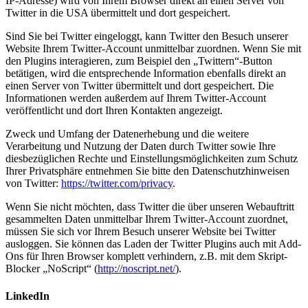
IP-Adresse) wird von Ihrem Browser direkt an einen Server von
Twitter in die USA übermittelt und dort gespeichert.
Sind Sie bei Twitter eingeloggt, kann Twitter den Besuch unserer
Website Ihrem Twitter-Account unmittelbar zuordnen. Wenn Sie mit
den Plugins interagieren, zum Beispiel den „Twittern“-Button
betätigen, wird die entsprechende Information ebenfalls direkt an
einen Server von Twitter übermittelt und dort gespeichert. Die
Informationen werden außerdem auf Ihrem Twitter-Account
veröffentlicht und dort Ihren Kontakten angezeigt.
Zweck und Umfang der Datenerhebung und die weitere
Verarbeitung und Nutzung der Daten durch Twitter sowie Ihre
diesbezüglichen Rechte und Einstellungsmöglichkeiten zum Schutz
Ihrer Privatsphäre entnehmen Sie bitte den Datenschutzhinweisen
von Twitter:
https://twitter.com/privacy
.
Wenn Sie nicht möchten, dass Twitter die über unseren Webauftritt
gesammelten Daten unmittelbar Ihrem Twitter-Account zuordnet,
müssen Sie sich vor Ihrem Besuch unserer Website bei Twitter
ausloggen. Sie können das Laden der Twitter Plugins auch mit Add-
Ons für Ihren Browser komplett verhindern, z.B. mit dem Skript-
Blocker „NoScript“ (
http://noscript.net/
).
LinkedIn