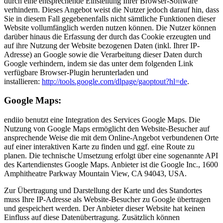
durch eine entsprechende Einstellung Ihrer Browser-Software
verhindern. Dieses Angebot weist die Nutzer jedoch darauf hin, dass
Sie in diesem Fall gegebenenfalls nicht sämtliche Funktionen dieser
Website vollumfänglich werden nutzen können. Die Nutzer können
darüber hinaus die Erfassung der durch das Cookie erzeugten und
auf ihre Nutzung der Website bezogenen Daten (inkl. Ihrer IP-
Adresse) an Google sowie die Verarbeitung dieser Daten durch
Google verhindern, indem sie das unter dem folgenden Link
verfügbare Browser-Plugin herunterladen und
installieren:
http://tools.google.com/dlpage/gaoptout?hl=de
.
Google Maps:
endiio benutzt eine Integration des Services Google Maps. Die
Nutzung von Google Maps ermöglicht den Website-Besucher auf
ansprechende Weise die mit dem Online-Angebot verbundenen Orte
auf einer interaktiven Karte zu finden und ggf. eine Route zu
planen. Die technische Umsetzung erfolgt über eine sogenannte API
des Kartendienstes Google Maps. Anbieter ist die Google Inc., 1600
Amphitheatre Parkway Mountain View, CA 94043, USA.
Zur Übertragung und Darstellung der Karte und des Standortes
muss Ihre IP-Adresse als Website-Besucher zu Google übertragen
und gespeichert werden. Der Anbieter dieser Website hat keinen
Einfluss auf diese Datenübertragung. Zusätzlich können