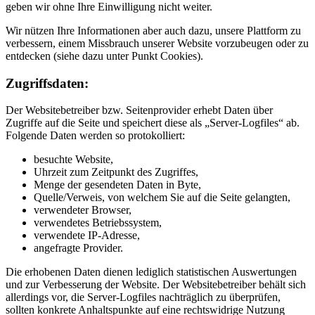
geben wir ohne Ihre Einwilligung nicht weiter.
Wir nützen Ihre Informationen aber auch dazu, unsere Plattform zu
verbessern, einem Missbrauch unserer Website vorzubeugen oder zu
entdecken (siehe dazu unter Punkt Cookies).
Zugriffsdaten:
Der Websitebetreiber bzw. Seitenprovider erhebt Daten über
Zugriffe auf die Seite und speichert diese als „Server-Logfiles“ ab.
Folgende Daten werden so protokolliert:
besuchte Website,
Uhrzeit zum Zeitpunkt des Zugriffes,
Menge der gesendeten Daten in Byte,
Quelle/Verweis, von welchem Sie auf die Seite gelangten,
verwendeter Browser,
verwendetes Betriebssystem,
verwendete IP-Adresse,
angefragte Provider.
Die erhobenen Daten dienen lediglich statistischen Auswertungen
und zur Verbesserung der Website. Der Websitebetreiber behält sich
allerdings vor, die Server-Logfiles nachträglich zu überprüfen,
sollten konkrete Anhaltspunkte auf eine rechtswidrige Nutzung