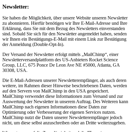
Newsletter:
Sie haben die Möglichkeit, über unsere Website unseren Newsletter
zu abonnieren. Hierfür benötigen wir Ihre E-Mail-Adresse und Ihre
Erklärung, dass Sie mit dem Bezug des Newsletters einverstanden
sind. Sobald Sie sich für den Newsletter angemeldet haben, senden
wir Ihnen ein Bestätigungs-E-Mail mit einem Link zur Bestätigung
der Anmeldung (Double-Opt-In).
Der Versand der Newsletter erfolgt mittels „MailChimp“, einer
Newsletterversandplattform des US-Anbieters Rocket Science
Group, LLC, 675 Ponce De Leon Ave NE #5000, Atlanta, GA
30308, USA.
Die E-Mail-Adressen unserer Newsletterempfänger, als auch deren
weitere, im Rahmen dieser Hinweise beschriebenen Daten, werden
auf den Servern von MailChimp in den USA gespeichert.
MailChimp verwendet diese Informationen zum Versand und zur
Auswertung der Newsletter in unserem Auftrag. Des Weiteren kann
MailChimp nach eigenen Informationen diese Daten zur
Optimierung oder Verbesserung der eigenen Services nutzen.
MailChimp nutzt die Daten unserer Newsletterempfänger jedoch
nicht, um diese selbst anzuschreiben oder an Dritte weiterzugeben.