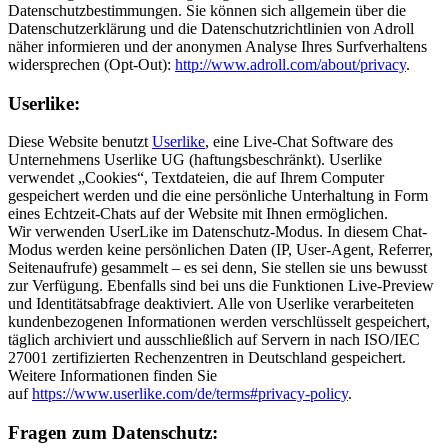
Datenschutzbestimmungen. Sie können sich allgemein über die
Datenschutzerklärung und die Datenschutzrichtlinien von Adroll
näher informieren und der anonymen Analyse Ihres Surfverhaltens
widersprechen (Opt-Out):
http://www.adroll.com/about/privacy
.
Userlike:
Diese Website benutzt
Userlike
, eine Live-Chat Software des
Unternehmens Userlike UG (haftungsbeschränkt). Userlike
verwendet „Cookies“, Textdateien, die auf Ihrem Computer
gespeichert werden und die eine persönliche Unterhaltung in Form
eines Echtzeit-Chats auf der Website mit Ihnen ermöglichen.
Wir verwenden UserLike im Datenschutz-Modus. In diesem Chat-
Modus werden keine persönlichen Daten (IP, User-Agent, Referrer,
Seitenaufrufe) gesammelt – es sei denn, Sie stellen sie uns bewusst
zur Verfügung. Ebenfalls sind bei uns die Funktionen Live-Preview
und Identitätsabfrage deaktiviert. Alle von Userlike verarbeiteten
kundenbezogenen Informationen werden verschlüsselt gespeichert,
täglich archiviert und ausschließlich auf Servern in nach ISO/IEC
27001 zertifizierten Rechenzentren in Deutschland gespeichert.
Weitere Informationen finden Sie
auf
https://www.userlike.com/de/terms#privacy-policy
.
Fragen zum Datenschutz: