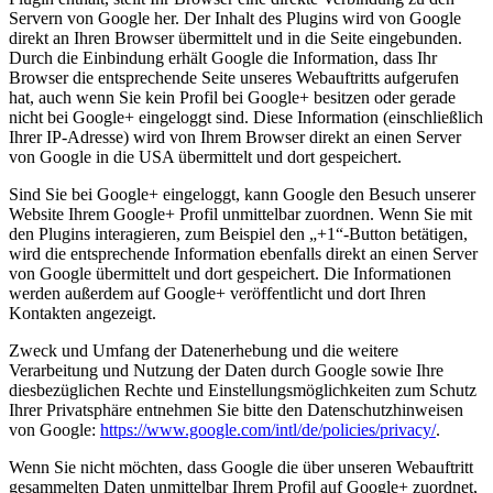
Servern von Google her. Der Inhalt des Plugins wird von Google
direkt an Ihren Browser übermittelt und in die Seite eingebunden.
Durch die Einbindung erhält Google die Information, dass Ihr
Browser die entsprechende Seite unseres Webauftritts aufgerufen
hat, auch wenn Sie kein Profil bei Google+ besitzen oder gerade
nicht bei Google+ eingeloggt sind. Diese Information (einschließlich
Ihrer IP-Adresse) wird von Ihrem Browser direkt an einen Server
von Google in die USA übermittelt und dort gespeichert.
Sind Sie bei Google+ eingeloggt, kann Google den Besuch unserer
Website Ihrem Google+ Profil unmittelbar zuordnen. Wenn Sie mit
den Plugins interagieren, zum Beispiel den „+1“-Button betätigen,
wird die entsprechende Information ebenfalls direkt an einen Server
von Google übermittelt und dort gespeichert. Die Informationen
werden außerdem auf Google+ veröffentlicht und dort Ihren
Kontakten angezeigt.
Zweck und Umfang der Datenerhebung und die weitere
Verarbeitung und Nutzung der Daten durch Google sowie Ihre
diesbezüglichen Rechte und Einstellungsmöglichkeiten zum Schutz
Ihrer Privatsphäre entnehmen Sie bitte den Datenschutzhinweisen
von Google:
https://www.google.com/intl/de/policies/privacy/
.
Wenn Sie nicht möchten, dass Google die über unseren Webauftritt
gesammelten Daten unmittelbar Ihrem Profil auf Google+ zuordnet,