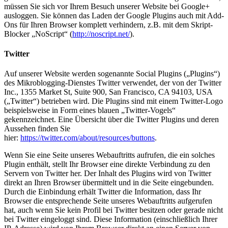
müssen Sie sich vor Ihrem Besuch unserer Website bei Google+
ausloggen. Sie können das Laden der Google Plugins auch mit Add-
Ons für Ihren Browser komplett verhindern, z.B. mit dem Skript-
Blocker „NoScript“ (
http://noscript.net/
).
Twitter
Auf unserer Website werden sogenannte Social Plugins („Plugins“)
des Mikroblogging-Dienstes Twitter verwendet, der von der Twitter
Inc., 1355 Market St, Suite 900, San Francisco, CA 94103, USA
(„Twitter“) betrieben wird. Die Plugins sind mit einem Twitter-Logo
beispielsweise in Form eines blauen „Twitter-Vogels“
gekennzeichnet. Eine Übersicht über die Twitter Plugins und deren
Aussehen finden Sie
hier:
https://twitter.com/about/resources/buttons
.
Wenn Sie eine Seite unseres Webauftritts aufrufen, die ein solches
Plugin enthält, stellt Ihr Browser eine direkte Verbindung zu den
Servern von Twitter her. Der Inhalt des Plugins wird von Twitter
direkt an Ihren Browser übermittelt und in die Seite eingebunden.
Durch die Einbindung erhält Twitter die Information, dass Ihr
Browser die entsprechende Seite unseres Webauftritts aufgerufen
hat, auch wenn Sie kein Profil bei Twitter besitzen oder gerade nicht
bei Twitter eingeloggt sind. Diese Information (einschließlich Ihrer