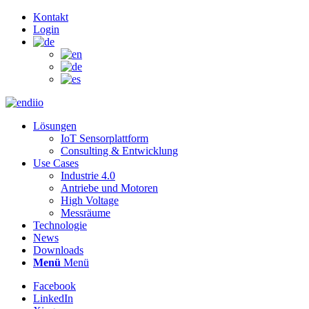
Kontakt
Login
Lösungen
IoT Sensorplattform
Consulting & Entwicklung
Use Cases
Industrie 4.0
Antriebe und Motoren
High Voltage
Messräume
Technologie
News
Downloads
Menü
Menü
Facebook
LinkedIn