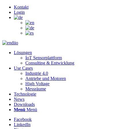
Kontakt
Login
Lösungen
IoT Sensorplattform
Consulting & Entwicklung
Use Cases
Industrie 4.0
Antriebe und Motoren
High Voltage
Messräume
Technologie
News
Downloads
Menü
Menü
Facebook
LinkedIn