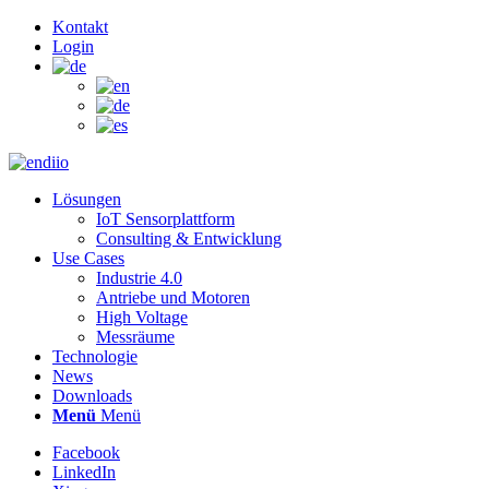
Kontakt
Login
Lösungen
IoT Sensorplattform
Consulting & Entwicklung
Use Cases
Industrie 4.0
Antriebe und Motoren
High Voltage
Messräume
Technologie
News
Downloads
Menü
Menü
Facebook
LinkedIn