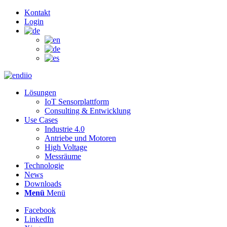
Kontakt
Login
Lösungen
IoT Sensorplattform
Consulting & Entwicklung
Use Cases
Industrie 4.0
Antriebe und Motoren
High Voltage
Messräume
Technologie
News
Downloads
Menü
Menü
Facebook
LinkedIn