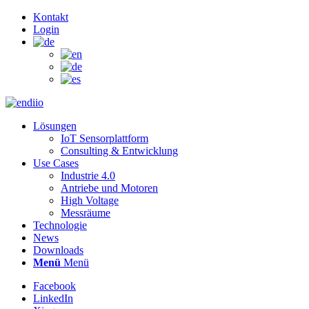
Kontakt
Login
Lösungen
IoT Sensorplattform
Consulting & Entwicklung
Use Cases
Industrie 4.0
Antriebe und Motoren
High Voltage
Messräume
Technologie
News
Downloads
Menü
Menü
Facebook
LinkedIn