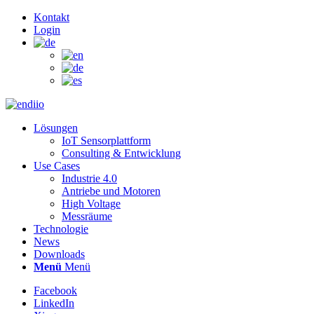
Kontakt
Login
Lösungen
IoT Sensorplattform
Consulting & Entwicklung
Use Cases
Industrie 4.0
Antriebe und Motoren
High Voltage
Messräume
Technologie
News
Downloads
Menü
Menü
Facebook
LinkedIn