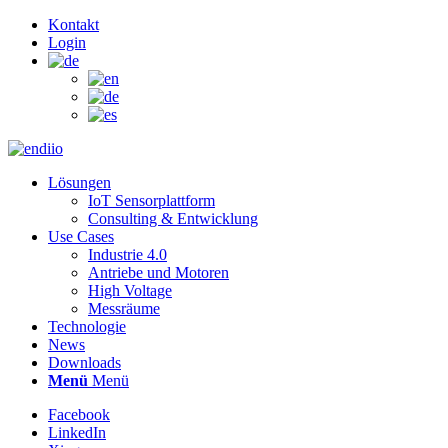
Kontakt
Login
Lösungen
IoT Sensorplattform
Consulting & Entwicklung
Use Cases
Industrie 4.0
Antriebe und Motoren
High Voltage
Messräume
Technologie
News
Downloads
Menü
Menü
Facebook
LinkedIn