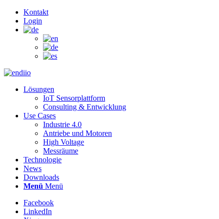
Kontakt
Login
Lösungen
IoT Sensorplattform
Consulting & Entwicklung
Use Cases
Industrie 4.0
Antriebe und Motoren
High Voltage
Messräume
Technologie
News
Downloads
Menü
Menü
Facebook
LinkedIn