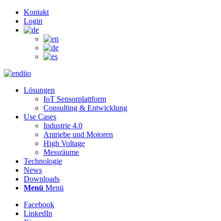
Kontakt
Login
Lösungen
IoT Sensorplattform
Consulting & Entwicklung
Use Cases
Industrie 4.0
Antriebe und Motoren
High Voltage
Messräume
Technologie
News
Downloads
Menü
Menü
Facebook
LinkedIn