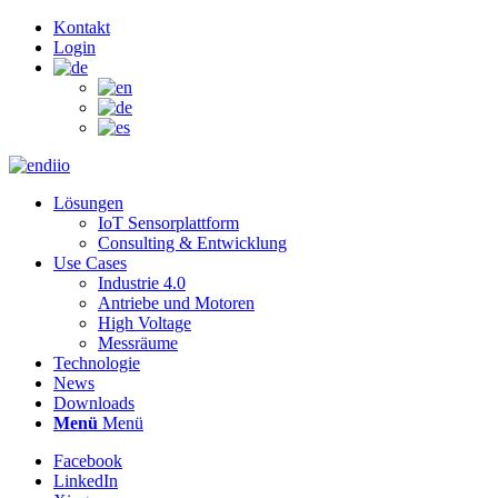
Kontakt
Login
Lösungen
IoT Sensorplattform
Consulting & Entwicklung
Use Cases
Industrie 4.0
Antriebe und Motoren
High Voltage
Messräume
Technologie
News
Downloads
Menü
Menü
Facebook
LinkedIn