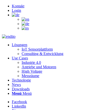
Kontakt
Login
Lösungen
IoT Sensorplattform
Consulting & Entwicklung
Use Cases
Industrie 4.0
Antriebe und Motoren
High Voltage
Messräume
Technologie
News
Downloads
Menü
Menü
Facebook
LinkedIn