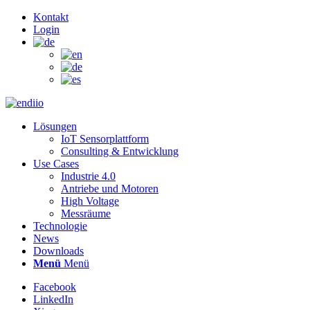
Kontakt
Login
Lösungen
IoT Sensorplattform
Consulting & Entwicklung
Use Cases
Industrie 4.0
Antriebe und Motoren
High Voltage
Messräume
Technologie
News
Downloads
Menü
Menü
Facebook
LinkedIn