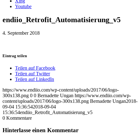
Xing
Youtube
endiio_Retrofit_Automatisierung_v5
4. September 2018
Eintrag teilen
Teilen auf Facebook
Teilen auf Twitter
Teilen auf LinkedIn
https://www.endiio.com/wp-content/uploads/2017/06/logo-
300x138.png
0
0
Bernadette Ungan
https://www.endiio.com/wp-
content/uploads/2017/06/logo-300x138.png
Bernadette Ungan
2018-
09-04 15:36:54
2018-09-04
15:36:54
endiio_Retrofit_Automatisierung_v5
0
Kommentare
Hinterlasse einen Kommentar