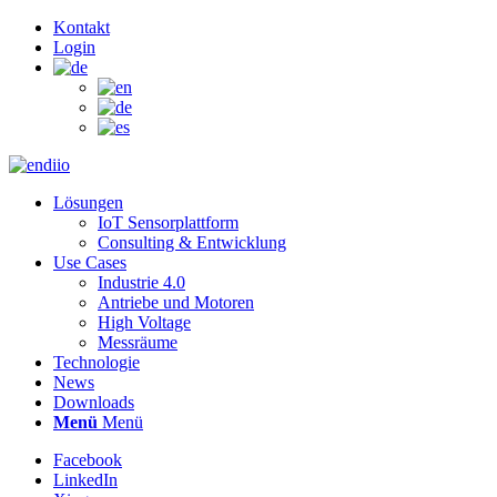
Kontakt
Login
Lösungen
IoT Sensorplattform
Consulting & Entwicklung
Use Cases
Industrie 4.0
Antriebe und Motoren
High Voltage
Messräume
Technologie
News
Downloads
Menü
Menü
Facebook
LinkedIn